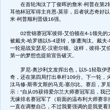
在首轮淘汰了丁俊晖的詹米·柯普在第2
耳他杯冠军得主肖恩-莫菲，后者状态奇好以
米·柯普顺利晋级16强。
02世锦赛冠军彼得-艾伯顿在4-1领先的
被戴夫-哈罗德以5-4逆转，惨遭淘汰。戴夫
一轮迎战安瑟尼-汉密尔顿。这样，彼得-艾
第一的梦想也提前宣告破灭。
罗尼-奥沙利文发挥出色，以5-1轻取伊恩
奇，还在第四局打出单杆109分。下一轮，
汰马修-斯蒂文斯的马克-塞尔比。赛后，罗
示：“自从05获得爱尔兰大师赛冠军后，我
无缘排名赛冠军了（前面的温布利大师赛非
一直在调整自己，不过我要强调的是我更看