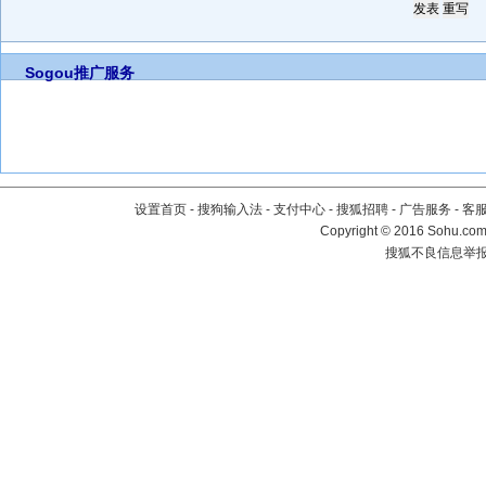
Sogou推广服务
设置首页
-
搜狗输入法
-
支付中心
-
搜狐招聘
-
广告服务
-
客
Copyright
©
2016 Sohu.com 
搜狐不良信息举