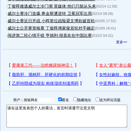
·
丁俊晖难逃威尔士冷门潮 英媒体:他们只能从头来
(02/14 11:58)
·
威尔士赛冷门迭爆:希金斯遭逆转 卫冕冠军出局
(02/14 09:28)
·
威尔士赛近日开战 小晖签位凶险梁文博欲破首轮
(02/05 17:52)
·
威尔士公开赛资格赛 丁俊晖傅家俊首轮对手确定
(01/09 16:41)
·
闯进第二轮心情不错 亨德利:很喜欢在中国比赛
(03/22 04:31)
更多>>
用户：
匿名
隐藏地址
设为辩论话题