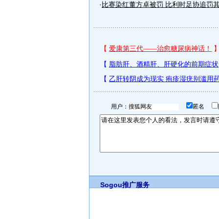
·
比赛染红董方卓被罚 比利时足协追罚
用户：
匿名
Sogou推广服务