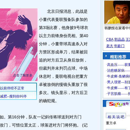
北京日报消息，此战是
小董代表曼联预备队参加的
第3场比赛，他身披9号球衣
韩鹏恨在家看中
以主力前锋身份亮相。第40
CBA
郭晶晶
王
分钟，小董带球高速杀入对
老大
年龄门
方禁区形成单刀，结果被回
精彩推荐
追的对方后卫从身后放倒，
但裁判并未判罚点球。中场
休息时，曼联电视台把董方
卓被放倒的慢镜头重放了很
多次。镜头显示，对方后卫
的确犯规。
。第16分钟，队友一记斜传将球送到对方门
相 关 说 吧
董方卓
攻门，可惜位置太正，球落进对方门将怀抱。 (记