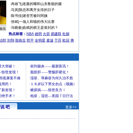
·
冉雄飞
|
老聂的嘴和山东鲁能的腿
·
马寅
|
陈忠和离开女排的日子
·
陈书佳
|
谢杏芳被叫阿姨
·
张斌
|
一场人和猫的伟大比赛
·
马晓春
|
俞斌的棋王是谁封的？
缅战
热点标签：
NBA
姚明
火箭
易建联
杜丽
治郅
刘翔
殷铁生
郎平
全明星
麦迪
于芬
欧冠
弗
说 吧
更多>>