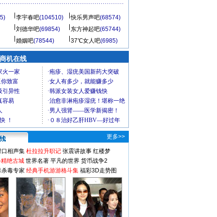
5)
李宇春吧
(104510)
快乐男声吧
(68574)
刘德华吧
(69854)
东方神起吧
(65744)
婚姻吧
(78544)
37℃女人吧
(6985)
商机在线
更多>>
对口相声集
杜拉拉升职记
张震讲故事
红楼梦
-精绝古城
世界名著
平凡的世界
货币战争2
毒杀毒专家
经典手机游游格斗集
福彩3D走势图