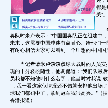
趣，
都是
美”。
在
奥队时米卢表示：“中国国奥队正在组建中
未来，这需要中国球迷有点耐心、给他们一
有耐心相信大家可以看到一个理想的中国国
当记者请米卢谈谈点球大战时的人员安
现的十分轻松随性，他调侃道：“我们队最
员我都不知他叫什么名字，他当时对我说`
`，我一看这家伙情况还不错就安排他出场
球我们都罚中了，拿到冠军我很高兴。”（搜
香港报道）