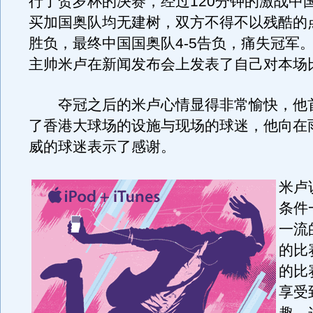
行了贺岁杯的决赛，经过120分钟的激战中
买加国奥队均无建树，双方不得不以残酷的
胜负，最终中国国奥队4-5告负，痛失冠军
主帅米卢在新闻发布会上发表了自己对本场
夺冠之后的米卢心情显得非常愉快，他
了香港大球场的设施与现场的球迷，他向在
威的球迷表示了感谢。
米卢
条件
一流
的比
的比
享受