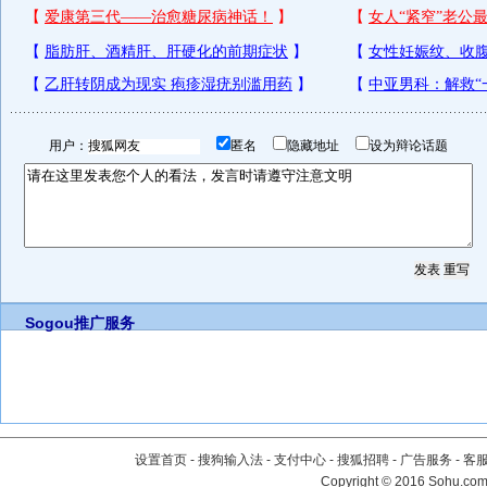
用户：
匿名
隐藏地址
设为辩论话题
Sogou推广服务
设置首页
-
搜狗输入法
-
支付中心
-
搜狐招聘
-
广告服务
-
客
Copyright
©
2016 Sohu.com 