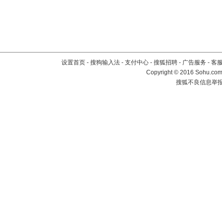
设置首页
-
搜狗输入法
-
支付中心
-
搜狐招聘
-
广告服务
-
客
Copyright
©
2016 Sohu.com 
搜狐不良信息举