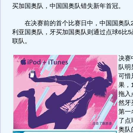
买加国奥队，中国国奥队错失新年首冠。
在决赛前的首个比赛日中，中国国奥队2
利亚国奥队，牙买加国奥队则通过点球6比5
联队。
决赛
队明
可惜
果，
拖入
然牙
第一
了点
奥队