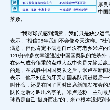
厚良
中国
落败。
“我对球员感到满意，我们只是缺少运气
表示，“相信08年我们不会像今天这样。”杜
满意，但他肯定不满意自己没有老乡米卢的
120分钟多次幸运逃过中国国奥队的绝杀外
在运气成分很重的点球大战中也是先输后赢
的是，在战胜中国国奥队之后，米卢在新闻
表示：他不知道为牙买加国奥队罚进最后一
叫什么，还是在问了同时出席新闻发布会的
队长之后才叫出名字的。米卢还称，主罚最
球员是自己“挺身而出”的，米卢根本没想到