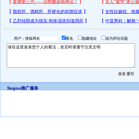
用户：
匿名
隐藏地址
设为辩论话题
Sogou推广服务