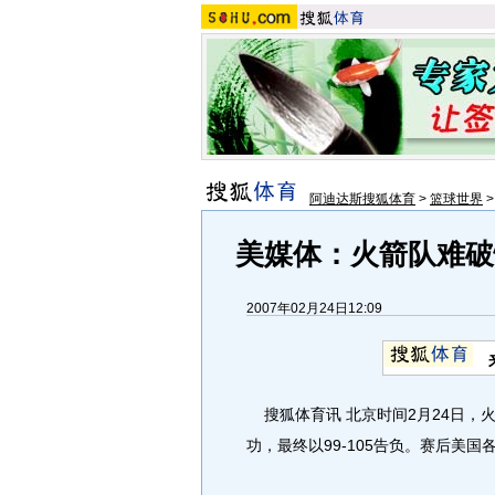
阿迪达斯搜狐体育
>
篮球世界
美媒体：火箭队难破
2007年02月24日12:09
搜狐体育讯 北京时间2月24日，
功，最终以99-105告负。赛后美