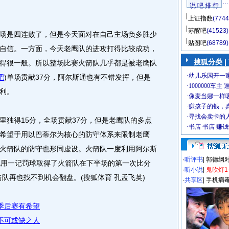
说 吧 排 行
上证指数
(7744
苏醒吧
(41523)
是四连败了，但是今天面对在自己主场负多胜少
贴图吧
(68789)
自信。一方面，今天老鹰队的进攻打得比较成功，
搜狐分类
|
得很一般。所以整场比赛火箭队几乎都是被老鹰队
吧
)
单场贡献37分，阿尔斯通也有不错发挥，但是
利。
独得15分，全场贡献37分，但是老鹰队的多点
希望于用以巴蒂尔为核心的防守体系来限制老鹰
火箭队的防守也形同虚设。火箭队一度利用阿尔斯
·
听评书
|
郭德纲
也用一记罚球取得了火箭队在下半场的第一次比分
·
听小说
|
鬼吹灯1
队再也找不到机会翻盘。(搜狐体育 孔孟飞英)
·
共享区
|
手机病
季后赛有希望
不可或缺之人