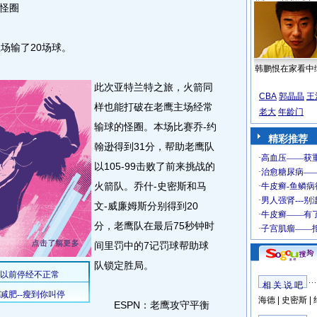
怪圈
场输了20场球。
韩鹏恨在家看中
此次亚特兰特之旅，火箭同
CBA
郭晶晶
王
样也能打破在老鹰主场经常
老大
年龄门
输球的怪圈。本场比赛乔-约
精彩推荐
翰逊得到31分，帮助老鹰队
以105-99击败了前来挑战的
火箭队。乔什-史密斯和马
文-威廉姆斯分别得到20
分，老鹰队在最后75秒钟时
间里罚中的7记罚球帮助球
队锁定胜局。
相 关 说 吧
海德
|
史密斯
|
ESPN：老鹰攻守平衡