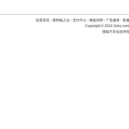
设置首页
-
搜狗输入法
-
支付中心
-
搜狐招聘
-
广告服务
-
客
Copyright
©
2016 Sohu.com 
搜狐不良信息举