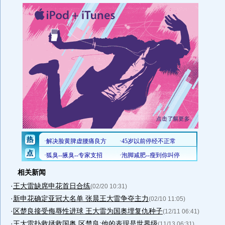
相关新闻
·
王大雷缺席申花首日合练
(02/20 10:31)
·
新申花确定亚冠大名单 张晨王大雷争夺主力
(02/10 11:05)
·
区楚良接受侮辱性进球 王大雷为国奥埋复仇种子
(12/11 06:41)
·
王大雷扑救拯救国奥 区楚良:他的表现是世界级
(11/13 06:31)