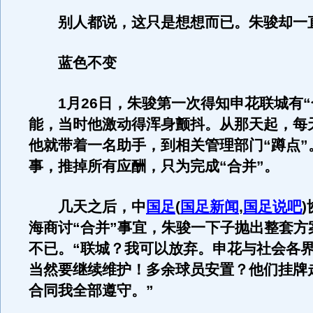
别人都说，这只是想想而已。朱骏却一
蓝色不变
1月26日，朱骏第一次得知申花联城有“
能，当时他激动得浑身颤抖。从那天起，每
他就带着一名助手，到相关管理部门“蹲点”
事，推掉所有应酬，只为完成“合并”。
几天之后，中
国足
(
国足新闻
,
国足说吧
)
海商讨“合并”事宜，朱骏一下子抛出整套方
不已。“联城？我可以放弃。申花与社会各
当然要继续维护！多余球员安置？他们挂牌
合同我全部遵守。”