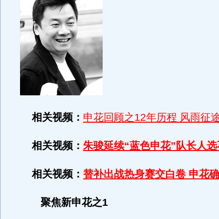
相关视频：
申花回顾之12年历程 风雨征
相关视频：
朱骏延续“蓝色申花”队长人
相关视频：
替补出战热身赛交白卷 申花
聚焦新申花之1