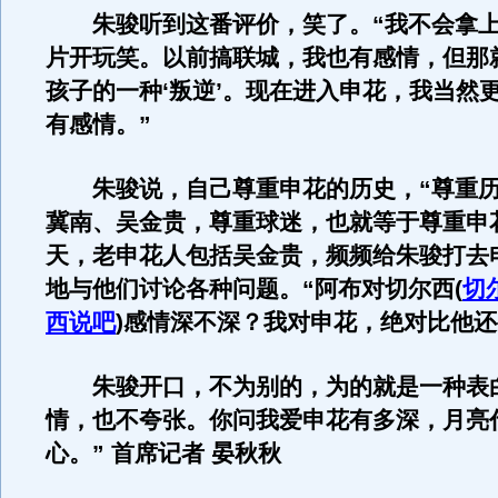
朱骏听到这番评价，笑了。“我不会拿上
片开玩笑。以前搞联城，我也有感情，但那
孩子的一种‘叛逆’。现在进入申花，我当然
有感情。”
朱骏说，自己尊重申花的历史，“尊重历
冀南、吴金贵，尊重球迷，也就等于尊重申
天，老申花人包括吴金贵，频频给朱骏打去
地与他们讨论各种问题。“阿布对切尔西
(
切
西说吧
)
感情深不深？我对申花，绝对比他还
朱骏开口，不为别的，为的就是一种表白
情，也不夸张。你问我爱申花有多深，月亮
心。” 首席记者 晏秋秋