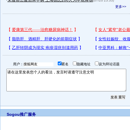
·
朱骏祭出最后杀手锏 上海德比200人为申花捧场
(07/20 23:33)
更多>>
用户：
匿名
隐藏地址
设为辩论话题
Sogou推广服务