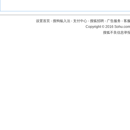
设置首页
-
搜狗输入法
-
支付中心
-
搜狐招聘
-
广告服务
-
客
Copyright
©
2016 Sohu.com 
搜狐不良信息举