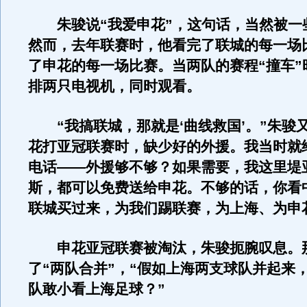
朱骏说“我爱申花”，这句话，当然被一
然而，去年联赛时，他看完了联城的每一场
了申花的每一场比赛。当两队的赛程“撞车”
排两只电视机，同时观看。
“我搞联城，那就是‘曲线救国’。”朱骏又
花打亚冠联赛时，缺少好的外援。我当时就
电话——外援够不够？如果需要，我这里堤
斯，都可以免费送给申花。不够的话，你看
联城买过来，为我们踢联赛，为上海、为申
申花亚冠联赛被淘汰，朱骏扼腕叹息。
了“两队合并”，“假如上海两支球队并起来
队敢小看上海足球？”