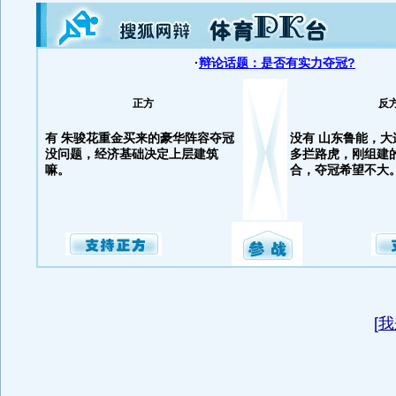
·
辩论话题：是否有实力夺冠?
正方
反
有 朱骏花重金买来的豪华阵容夺冠
没有 山东鲁能，大
没问题，经济基础决定上层建筑
多拦路虎，刚组建
嘛。
合，夺冠希望不大
[
我