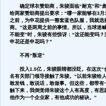
确定球衣赞助商，朱骏面临“耐克”和“彪
给两家赞助商提出要求：“哪一家能够在3月
之前，为申花提供一整套蓝色队服，我就选
商。”这是两周之前的事情。所以，当球迷喊
不能变”时，朱骏有些惊讶：“这还能变吗？
申花还是申花吗？”
不再“叛逆”
投入1.5亿，朱骏眼睛都没眨。在这次“
名有关部门领导接触了朱骏。“以前朱骏给
敢发钱，敢说话，敢做事。但这些，都带有
触下来，我倒觉得朱骏这个人有高度，有思
他作为一个企业家，有他成功的秘诀。”