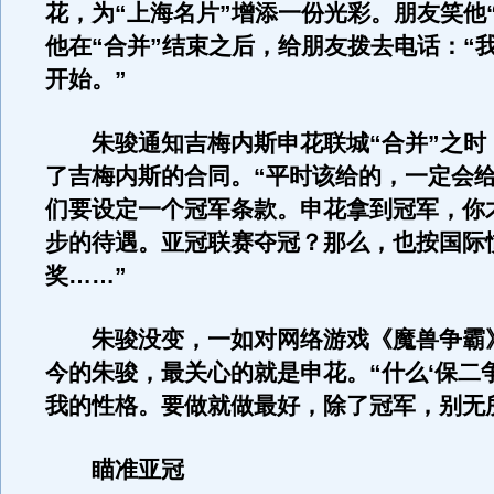
花，为“上海名片”增添一份光彩。朋友笑他
他在“合并”结束之后，给朋友拨去电话：“
开始。”
朱骏通知吉梅内斯申花联城“合并”之时
了吉梅内斯的合同。“平时该给的，一定会
们要设定一个冠军条款。申花拿到冠军，你
步的待遇。亚冠联赛夺冠？那么，也按国际
奖……”
朱骏没变，一如对网络游戏《魔兽争霸
今的朱骏，最关心的就是申花。“什么‘保二
我的性格。要做就做最好，除了冠军，别无
瞄准亚冠