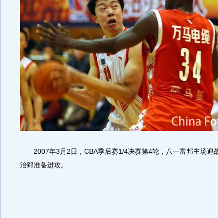
2007年3月2日，CBA季后赛1/4决赛第4轮，八一富邦主场
治郅准备进攻。