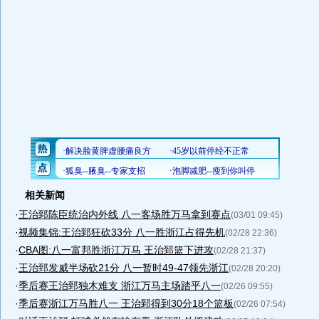
相关新闻
·
王治郅陈臣统治内外线 八一客场胜万马拿到赛点
(03/01 09:45)
·
视频集锦:王治郅狂砍33分 八一胜浙江占得先机
(02/28 22:36)
·
CBA图:八一富邦胜浙江万马 王治郅篮下进攻
(02/28 21:37)
·
王治郅发威半场砍21分 八一暂时49-47领先浙江
(02/28 20:20)
·
季后赛王治郅独木难支 浙江万马主场踏平八一
(02/26 09:55)
·
季后赛浙江万马胜八一 王治郅得到30分18个篮板
(02/26 07:54)