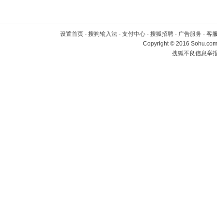
设置首页
-
搜狗输入法
-
支付中心
-
搜狐招聘
-
广告服务
-
客
Copyright
©
2016 Sohu.com 
搜狐不良信息举