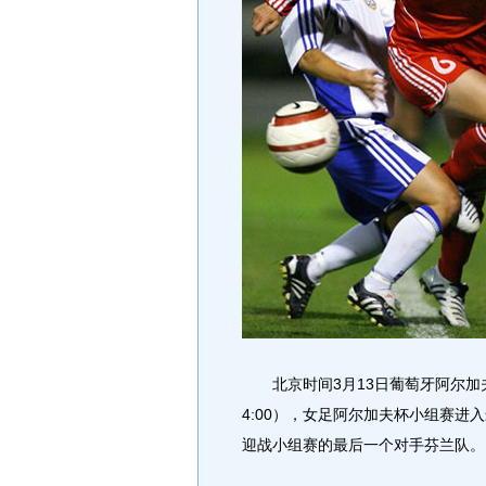
北京时间3月13日葡萄牙阿尔加夫
4:00），女足阿尔加夫杯小组赛进
迎战小组赛的最后一个对手芬兰队。