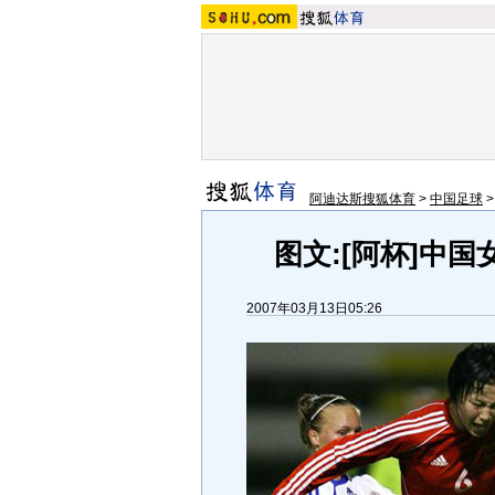
阿迪达斯搜狐体育
>
中国足球
图文:[阿杯]中国
2007年03月13日05:26