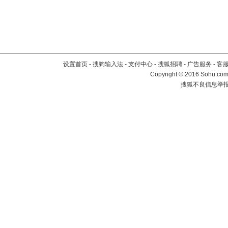
设置首页
-
搜狗输入法
-
支付中心
-
搜狐招聘
-
广告服务
-
客
Copyright
©
2016 Sohu.com 
搜狐不良信息举