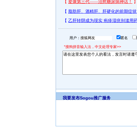
用户：
匿名
*搜狗拼音输入法，中文处理专家>>
我要发布
Sogou推广服务