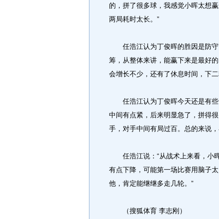
的，拼了很多球，我感觉小晖太想赢
两局耗时太长。”
任浩江认为丁俊晖的胜因是防守，
筹，从整体来讲，能赢下来是最好的
会增长不少，还有了休息时间，下二
任浩江认为丁俊晖今天还是有些紧
中间有点紧，后来明显急了，拼得很
手，对手中间有局过百。总的来说，
任浩江说：“从战术上来看，小晖
有点下降，可能第一场比赛用脑子太
他，肯定能继继多走几轮。”
（搜狐体育 李志刚）