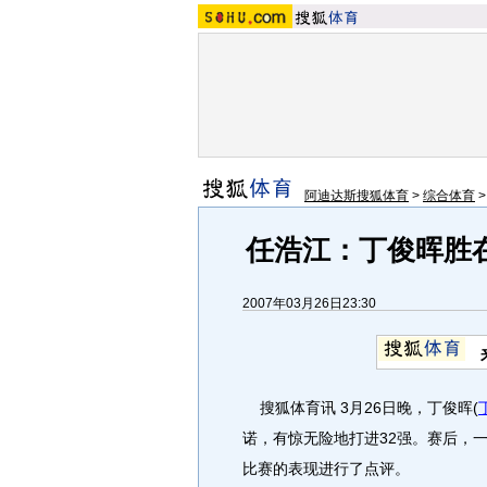
阿迪达斯搜狐体育
>
综合体育
任浩江：丁俊晖胜
2007年03月26日23:30
搜狐体育讯 3月26日晚，丁俊晖
(
诺，有惊无险地打进32强。赛后，
比赛的表现进行了点评。