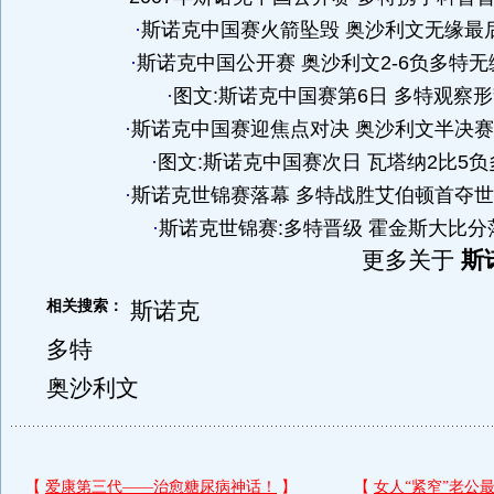
·
斯诺克中国赛火箭坠毁 奥沙利文无缘最
·
斯诺克中国公开赛 奥沙利文2-6负多特
·
图文:斯诺克中国赛第6日 多特观察
·
斯诺克中国赛迎焦点对决 奥沙利文半决
·
图文:斯诺克中国赛次日 瓦塔纳2比5负
·
斯诺克世锦赛落幕 多特战胜艾伯顿首夺
·
斯诺克世锦赛:多特晋级 霍金斯大比分
更多关于
斯
相关搜索：
斯诺克
多特
奥沙利文