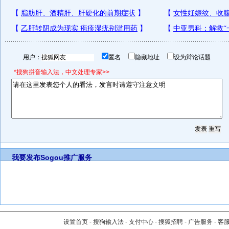
用户：
匿名
隐藏地址
设为辩论话题
*搜狗拼音输入法，中文处理专家>>
我要发布
Sogou推广服务
设置首页
-
搜狗输入法
-
支付中心
-
搜狐招聘
-
广告服务
-
客