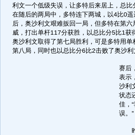
利文一个低级失误，让多特后来居上，总比分
在随后的两局中，多特连下两城，以4比0遥
后，奥沙利文艰难扳回一局，但多特在第六
威，打出单杆117分获胜，以总比分5比1获
奥沙利文取得了第七局胜利，可是多特用单杆
第八局，同时也以总比分6比2击败了奥沙利
赛后
表示
沙利
状态
佳，
误。”
昨