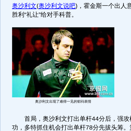
奥沙利文
(
奥沙利文说吧
)
，霍金斯一个出人
胜利“礼让”给对手科普。
奥沙利文出现了难得一见的郁闷表情
首局，奥沙利文打出单杆44分后，强攻
功，多特抓住机会打出单杆78分先拔头筹。