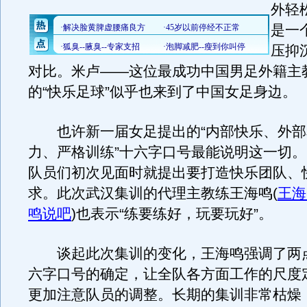
外轻
是一
压抑
对比。米卢——这位最成功中国男足外籍主
的“快乐足球”似乎也来到了中国女足身边。
也许新一届女足提出的“内部快乐、外部
力、严格训练”十六字口号最能说明这一切
队员们初次见面时就提出要打造快乐团队、
求。此次武汉集训的代理主教练王海鸣
(
王海
鸣说吧
)
也表示“练要练好，玩要玩好”。
谈起此次集训的变化，王海鸣强调了两点
六字口号的确定，让全队各方面工作的尺度
更加注意队员的调整。长期的集训非常枯燥