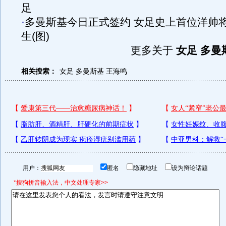
足
·
多曼斯基今日正式签约 女足史上首位洋帅
生(图)
更多关于
女足 多曼
相关搜索：
女足
多曼斯基
王海鸣
用户：
匿名
隐藏地址
设为辩论话题
*搜狗拼音输入法，中文处理专家>>