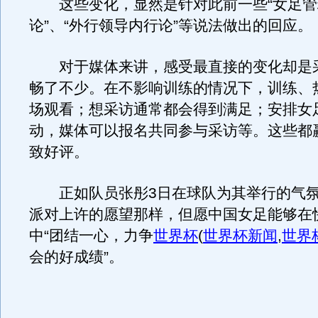
这些变化，显然是针对此前一些“女足管
论”、“外行领导内行论”等说法做出的回应。
对于媒体来讲，感受最直接的变化却是
畅了不少。在不影响训练的情况下，训练、
场观看；想采访通常都会得到满足；安排女
动，媒体可以报名共同参与采访等。这些都
致好评。
正如队员张彤3日在球队为其举行的气氛
派对上许的愿望那样，但愿中国女足能够在
中“团结一心，力争
世界杯
(
世界杯新闻
,
世界
会的好成绩”。