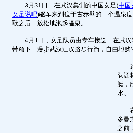
3月31日，在武汉集训的中国女足
(
中国
女足说吧
)
驱车来到位于古赤壁的一个温泉度
歌之后，放松地泡起温泉。
4月1日，女足队员由专车接送，在武汉
带领下，漫步武汉江汉路步行街，自由地购
这
队还
艇，
水。
在
多曼
之前