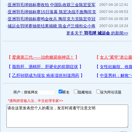
·
亚洲羽毛球锦标赛收拍 中国队收获三金陈宏亚军
2007-04-16 12:41
·
亚洲羽毛球锦标赛15日落幕 陈宏决战不敌陶菲克
2007-04-16 09:53
·
亚洲羽毛球锦标赛鸣金收兵 陶菲克力克陈宏夺冠
2007-04-16 06:39
·
城运会羽球赛抽签结果揭晓 陈金卢兰领衔众小将
2007-03-30 19:24
更多关于
羽毛球 城运会
的新闻>>
用户：
匿名
隐藏地址
设为辩论话题
*搜狗拼音输入法，中文处理专家>>