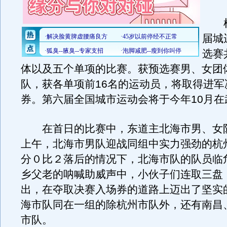
根
届城
选赛
体以及五个单项的比赛。获预选赛男、女团体
队，获各单项前16名的运动员，将取得进军
券。第六届全国城市运动会将于今年10月在
在首日的比赛中，东道主北海市男、女
上午，北海市男队迎战同组中实力强劲的杭
分０比２落后的情况下，北海市队的队员临
乡父老的呐喊助威声中，小伙子们连取三盘
出，在夺取决赛入场券的道路上迈出了坚实
海市队同在一组的除杭州市队外，还有南昌
市队。