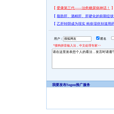
用户：
匿名
*搜狗拼音输入法，中文处理专家>>
我要发布
Sogou推广服务