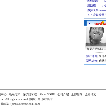
每天在吞别人
漂在海外
|
为什
型男索女
|
晒晒
服中心
-
联系方式
-
保护隐私权
-
About SOHU
-
公司介绍
-
全部新闻
-
全部博文
 Inc. All Rights Reserved. 搜狐公司
版权所有
举报邮箱：
jubao@contact.sohu.com