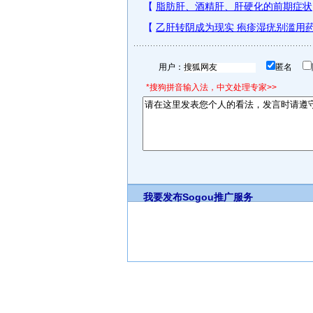
用户：
匿名
*搜狗拼音输入法，中文处理专家>>
我要发布
Sogou推广服务