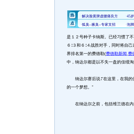
是１２号种子卡纳斯。已经习惯了不
６∶３和６∶４战胜对手，同时将自
界排名第一的费德勒
(
费德勒新闻
,
费
中，纳达尔都是以不失一盘的佳绩淘
纳达尔赛后说∶“在这里，在我的
的一个梦想。”
在纳达尔之前，包括维兰德在内的