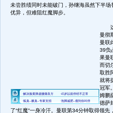
未尝胜绩同时未能破门，孙继海虽然下半场
优异，但难阻红魔脚步。
这是
曼彻
曼联此
39
果曼
而切
取胜
就将
冠军
姆鹏
德萨
了“红魔”一身冷汗。曼联第34分钟取得领先