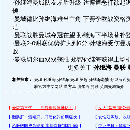
·
孙继海曼城队友矛盾升级 达博遭恶打欲起
顿
·
曼城德比孙继海难当主角 下赛季欧战资格
茫
·
曼联战胜曼城夺冠在望 孙继海下半场替补
·
曼联2-0谢联优势扩大到6分 孙继海受伤曼
败
·
曼联切尔西双双获胜 郑智孙继海获得上场
更多关于
孙继海 曼联 
相关搜索：
曼城 孙继海
孙继海 曼城 英超
孙继海老婆
孙继海近
联官方中文网站
董方卓 切尔西 曼联
英国曼城简介