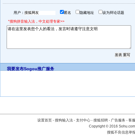
用户：
匿名
隐藏地址
设为辩论话题
*搜狗拼音输入法，中文处理专家>>
我要发布
Sogou推广服务
设置首页
-
搜狗输入法
-
支付中心
-
搜狐招聘
-
广告服务
-
客
Copyright
©
2016 Sohu.com 
搜狐不良信息举