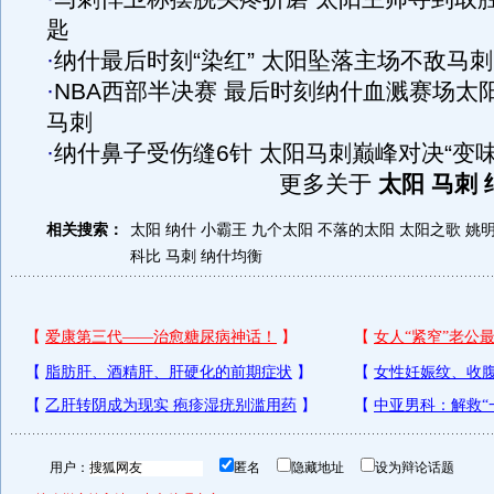
匙
·
纳什最后时刻“染红” 太阳坠落主场不敌马刺
·
NBA西部半决赛 最后时刻纳什血溅赛场太
马刺
·
纳什鼻子受伤缝6针 太阳马刺巅峰对决“变味
更多关于
太阳 马刺 
相关搜索：
太阳 纳什 小霸王
九个太阳
不落的太阳
太阳之歌
姚明
科比 马刺
纳什均衡
用户：
匿名
隐藏地址
设为辩论话题