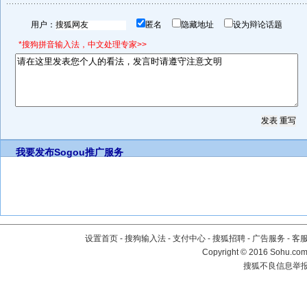
用户：
匿名
隐藏地址
设为辩论话题
*搜狗拼音输入法，中文处理专家>>
我要发布
Sogou推广服务
设置首页
-
搜狗输入法
-
支付中心
-
搜狐招聘
-
广告服务
-
客
Copyright
©
2016 Sohu.com 
搜狐不良信息举