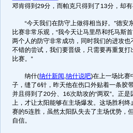
邓肯得到29分，而帕克只得到了13分，却有
“今天我们在防守上做得相当好。”德安
比赛非常乐观，“我今天让马里昂和托马斯
两个人的防守非常成功，同时我们的进攻也
不错的尝试，我们要晋级，只需要再重复打
比赛。”
纳什
(
纳什新闻
,
纳什说吧
)
在上一场比赛
子，缝了6针，昨天他在伤口外贴着一条胶
并且得到了20分、16次助攻的“两双”。正
上，才让太阳能够在主场爆发。这场胜利终
赛的5连胜，虽然太阳队失去了主场优势，
自信。