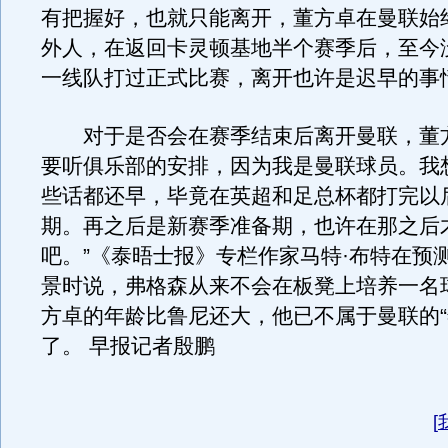
有把握好，也就只能离开，董方卓在曼联始
外人，在返回卡灵顿基地半个赛季后，至今
一线队打过正式比赛，离开也许是迟早的事
对于是否会在赛季结束后离开曼联，董方
要听俱乐部的安排，因为我是曼联球员。我
些话都还早，毕竟在英超和足总杯都打完以
期。再之后是新赛季准备期，也许在那之后
吧。”《泰晤士报》专栏作家马特·布特在预
景时说，弗格森从来不会在板凳上培养一名
方卓的年龄比鲁尼还大，他已不属于曼联的“
了。 早报记者殷鹏
[