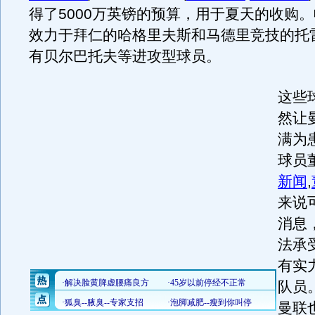
得了5000万英镑的预算，用于夏天的收购
效力于拜仁的哈格里夫斯和马德里竞技的托
有贝尔巴托夫等进攻型球员。
这些
然让
满为
球员
新闻
,
来说
消息
法承
有实
队员
曼联