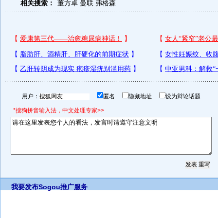
相关搜索：
董方卓
曼联
弗格森
用户：
匿名
隐藏地址
设为辩论话题
*搜狗拼音输入法，中文处理专家>>
我要发布
Sogou推广服务