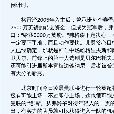
倒计时。
格雷泽2005年入主后，曾承诺每个赛季
2500万英镑的转会资金，但成为冠军后，
口：“给我5000万英镑。”弗格森下定决心
一定要下手准，而且动作要快。弗爵爷心目
人已经确定，那就是拜仁中场哈格里夫斯和
卫贝尔。前锋上的第一人选则是贝尔巴托夫
还可能引进里斯本竞技边锋纳尼，后者被誉
有天分的新秀。
北京时间今日凌晨曼联将进行一轮英超
极有可能上场。不过即使上场，这也很可能
曼联的“绝唱”。从弗爵爷对待年轻人的一贯
出，有实力的队员就可以获得进入一队的机