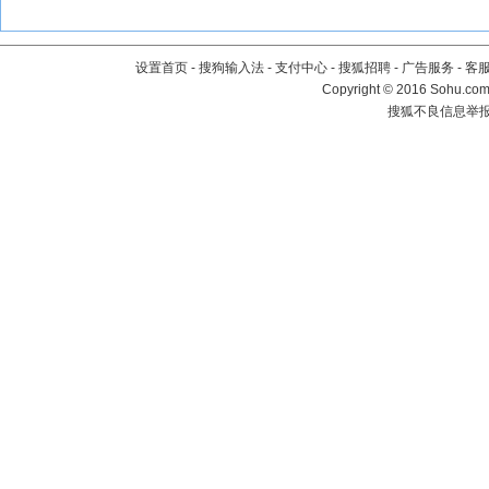
设置首页
-
搜狗输入法
-
支付中心
-
搜狐招聘
-
广告服务
-
客
Copyright
©
2016 Sohu.com 
搜狐不良信息举