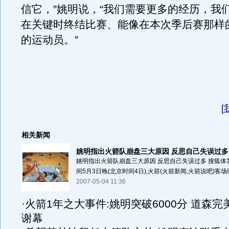
信它，”姚明说，“我们需要更多的经历，我
在关键时终结比赛、能像在本次季后赛那样
的运动员。”
[
相关新闻
姚明指出火箭队崩盘三大原因 反思自己失误过多
姚明指出火箭队崩盘三大原因 反思自己失误过多 搜狐体
间5月3日晚(北京时间4日),火箭(火箭新闻,火箭说吧)客场82
2007-05-04 11:36
·
火箭1年之大事件:姚明突破6000分 道森完
谢幕