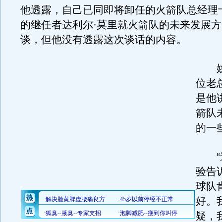
他透露，自己已同即将卸任的火箭队总经理
的继任者达利尔·莫里就火箭队的未来发展
谈，但他没有透露这次谈话的内容。
姚
位老
是他
箭队
的一
“道
验告
球队
好。
疑，