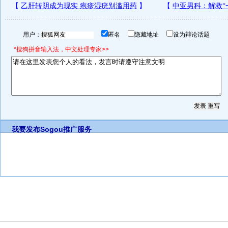
用户：
匿名
隐藏地址
设为辩论话题
*搜狗拼音输入法，中文处理专家>>
我要发布
Sogou推广服务