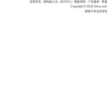
设置首页
-
搜狗输入法
-
支付中心
-
搜狐招聘
-
广告服务
-
客
Copyright
©
2016 Sohu.com 
搜狐不良信息举