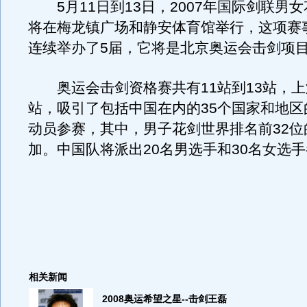
5月11日到13日，2007年国际剑联男
将在梅龙镇广场和静安体育馆举行，这项赛
连续举办了5届，它将是北京奥运会击剑项
奥运会击剑资格赛共有11站到13站，上
站，吸引了包括中国在内的35个国家和地区的
动员参赛，其中，男子花剑世界排名前32位
加。中国队将派出20名男选手和30名女选
相关新闻
2008奥运希望之星--击剑王磊