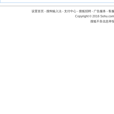
设置首页
-
搜狗输入法
-
支付中心
-
搜狐招聘
-
广告服务
-
客
Copyright
©
2016 Sohu.com 
搜狐不良信息举