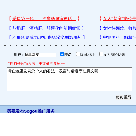
用户：
匿名
隐藏地址
设为辩论话题
*搜狗拼音输入法，中文处理专家>>
我要发布
Sogou推广服务