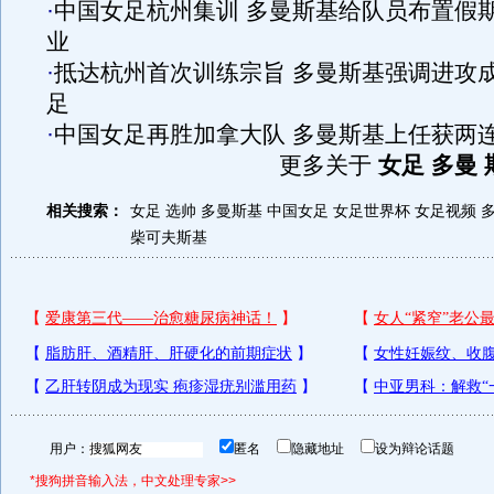
·
中国女足杭州集训 多曼斯基给队员布置假
业
·
抵达杭州首次训练宗旨 多曼斯基强调进攻
足
·
中国女足再胜加拿大队 多曼斯基上任获两
更多关于
女足 多曼 
相关搜索：
女足 选帅 多曼斯基
中国女足
女足世界杯
女足视频
柴可夫斯基
用户：
匿名
隐藏地址
设为辩论话题
*搜狗拼音输入法，中文处理专家>>