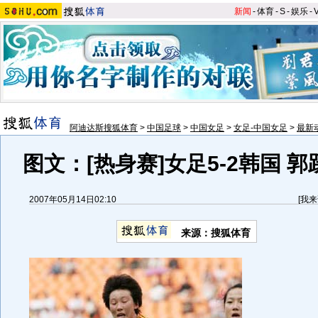
新闻
-
体育
-
S
-
娱乐
-
阿迪达斯搜狐体育
>
中国足球
>
中国女足
>
女足-中国女足
>
最新
图文：[热身赛]女足5-2韩国 
2007年05月14日02:10
[
我来
来源：搜狐体育