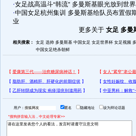
·
女足战高温斗“韩流” 多曼斯基眼光放到世
·
中国女足杭州集训 多曼斯基给队员布置假
业
更多关于
女足 多曼
相关搜索：
女足 选帅 多曼斯基
中国女足
女足世界杯
女足视频
中国女足绝杀朝鲜
用户：
匿名
隐藏地址
设为辩论话题
*搜狗拼音输入法，中文处理专家>>