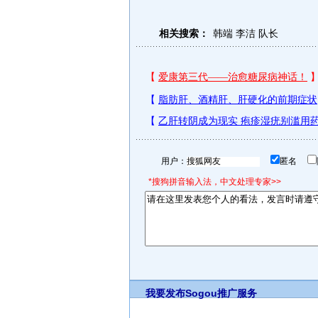
相关搜索：
韩端
李洁
队长
用户：
匿名
*搜狗拼音输入法，中文处理专家>>
我要发布
Sogou推广服务