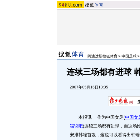
阿迪达斯搜狐体育
>
中国足球
连续三场都有进球 
2007年05月16日13:35
本报讯 作为中国女足
(
中国女
端说吧
)
连续三场都有进球，而这场
安排韩端首发，这也可以看得出韩端