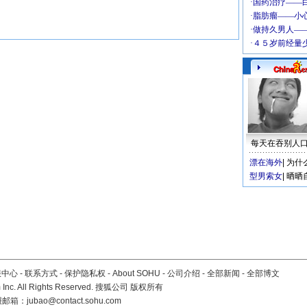
每天在吞别人
漂在海外
|
为什
型男索女
|
晒晒
服中心
-
联系方式
-
保护隐私权
-
About SOHU
-
公司介绍
-
全部新闻
-
全部博文
Inc. All Rights Reserved. 搜狐公司
版权所有
报邮箱：
jubao@contact.sohu.com