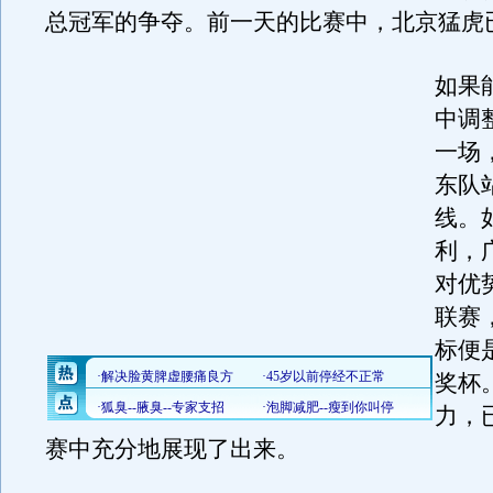
总冠军的争夺。前一天的比赛中，北京猛虎
如果
中调
一场
东队
线。
利，
对优
联赛
标便
奖杯
力，
赛中充分地展现了出来。