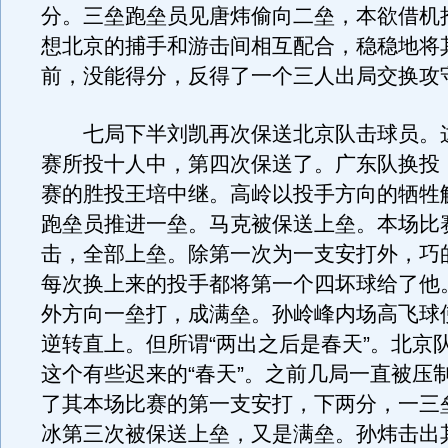
分。三垒跑垒员见唐炜偷向二垒，本欲借机
想北京的捕手和游击间相互配合，稳稳地将
前，没能得分，反得了一个三人出局交换攻
七局下半刘凯再次保送北京队击球员。
赛所投十人中，第四次保送了。广东队换投
赛的胜投王培中继。高岭以投手方向的牺牲
跑垒员推进一垒。马克被保送上垒。本场比
击，全部上垒。除第一次为一支安打外，巧
每次换上来的投手都将第一个四坏球给了他
外方向一垒打，成满垒。孙岭峰内场高飞球
逆转直上。但所谓“两出之后是春天”。北京
这个有些迟来的“春天”。之前几局一直被压
了其本场比赛的第一支安打，下两分，一三
冰第三次被保送上垒，又是满垒。孙炜击出