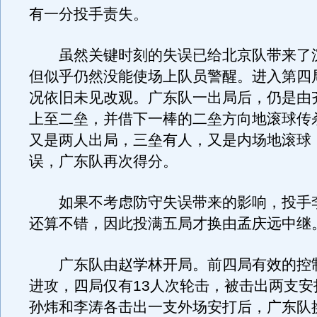
有一分投手责失。
虽然关键时刻的失误已给北京队带来了
但似乎仍然没能使场上队员警醒。进入第四
况依旧未见改观。广东队一出局后，仍是由
上至二垒，并借下一棒的二垒方向地滚球传
又是两人出局，三垒有人，又是内场地滚球
误，广东队再次得分。
如果不考虑防守失误带来的影响，投手
还算不错，因此投满五局才换由孟庆远中继
广东队由赵学林开局。前四局有效的控
进攻，四局仅有13人次轮击，被击出两支安
孙炜和李涛各击出一支外场安打后，广东队