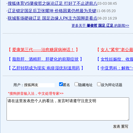
·
搜狐体育VS肇俊哲之纵论辽足 打好了不止进前八
03-03 08:45
·
辽足锁定国足后卫张耀坤 价格因素仍然最为关键
11-06 05:20
·
联城客场硬碰辽足 国足边缘人PK主力国脚是看点
08-20 16:29
更多关于
肇俊哲 国足 辽足
的新闻>>
用户：
匿名
隐藏地址
设为辩论话题
*搜狗拼音输入法，中文处理专家>>