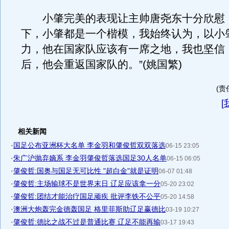
小肇完美的表现让主帅唐尧东十分欣慰，
下，小肇都是一个楷模，我始终认为，以小
力，他在国家队应该有一席之地，我也坚信
后，他会重返国家队的。”(姚国繁)
(责
[
相关新闻
·
国足公布亚洲杯大名单 李金羽和肇俊哲双双落选
06-15 23:05
·
朱广沪抛弃嫡系 李金羽肇俊哲落选国足30人名单
06-15 06:05
·
肇俊哲:国奥与国足无可比性 "超白金"就是证明
06-07 01:48
·
肇俊哲:主场输球不是世界末日 辽足应该拿一分
05-20 23:02
·
肇俊哲:团结才能治疗国足顽疾 批评李铁不公平
05-20 14:58
·
澳洲大炮轰完金德轰国足 格里菲斯助辽足赢德比
03-19 10:27
·
肇俊哲:德比之战不过是普通比赛 辽足不能再输
03-17 19:43