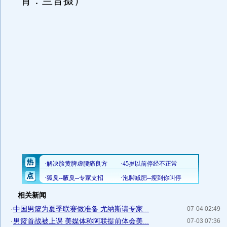
育：兰音摄）
相关新闻
·
中国男篮为夏季联赛做准备 尤纳斯请专家...
07-04 02:49
·
男篮首战被上课 美媒体称阿联提前体会美...
07-03 07:36