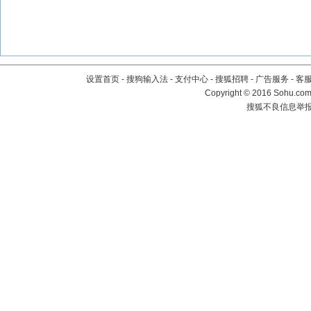
设置首页
-
搜狗输入法
-
支付中心
-
搜狐招聘
-
广告服务
-
客
Copyright
©
2016 Sohu.com 
搜狐不良信息举