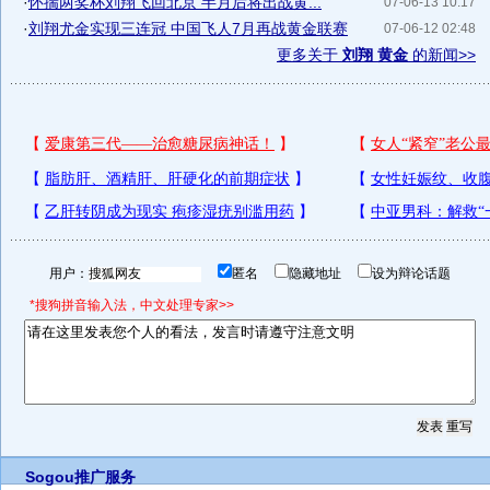
·
怀揣两奖杯刘翔飞回北京 半月后将出战黄...
07-06-13 10:17
·
刘翔尤金实现三连冠 中国飞人7月再战黄金联赛
07-06-12 02:48
更多关于
刘翔 黄金
的新闻>>
用户：
匿名
隐藏地址
设为辩论话题
*搜狗拼音输入法，中文处理专家>>
Sogou推广服务