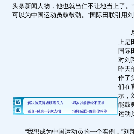
头条新闻人物，他也就当仁不让地当上了。
可以为中国运动员鼓鼓劲。”国际田联引用
尽
上是
国际
对刘
昨天
作了
们在
示，
能鼓
运动
“我想成为中国运动员的一个实例，”刘翔