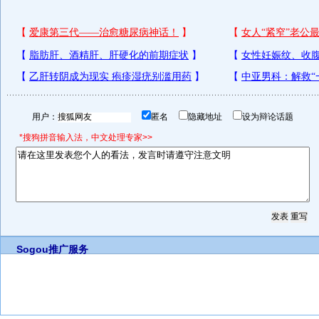
用户：
匿名
隐藏地址
设为辩论话题
*搜狗拼音输入法，中文处理专家>>
Sogou推广服务