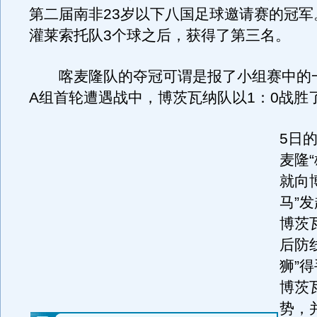
第二届南非23岁以下八国足球邀请赛的冠军
灌莱索托队3个球之后，获得了第三名。
喀麦隆队的夺冠可谓是报了小组赛中的
A组首轮遭遇战中，博茨瓦纳队以1：0战胜
5日
麦隆
就向
马”
博茨
后防
狮”
博茨
势，