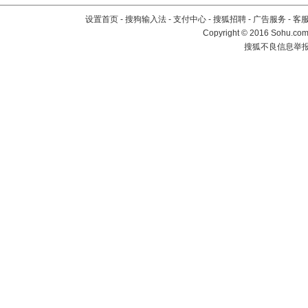
设置首页
-
搜狗输入法
-
支付中心
-
搜狐招聘
-
广告服务
-
客
Copyright
©
2016 Sohu.com 
搜狐不良信息举