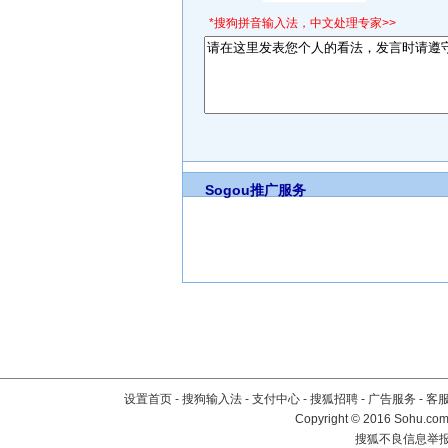
*搜狗拼音输入法，中文处理专家>>
Sogou推广服务
设置首页
-
搜狗输入法
-
支付中心
-
搜狐招聘
-
广告服务
-
客
Copyright
©
2016 Sohu.com 
搜狐不良信息举