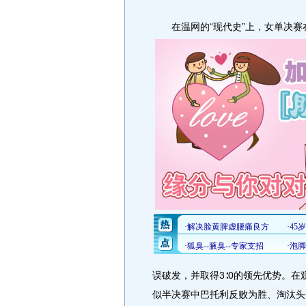
在温网的“现代史”上，女单决赛
误破发，并取得3∶0的领先优势。在
似半决赛中巴托利反败为胜、淘汰头