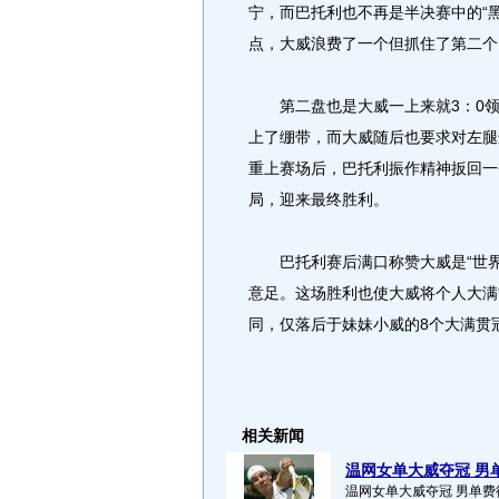
宁，而巴托利也不再是半决赛中的“
点，大威浪费了一个但抓住了第二个
第二盘也是大威一上来就3：0领
上了绷带，而大威随后也要求对左腿
重上赛场后，巴托利振作精神扳回一
局，迎来最终胜利。
巴托利赛后满口称赞大威是“世界
意足。这场胜利也使大威将个人大满
同，仅落后于妹妹小威的8个大满贯冠
相关新闻
温网女单大威夺冠 男单
温网女单大威夺冠 男单费