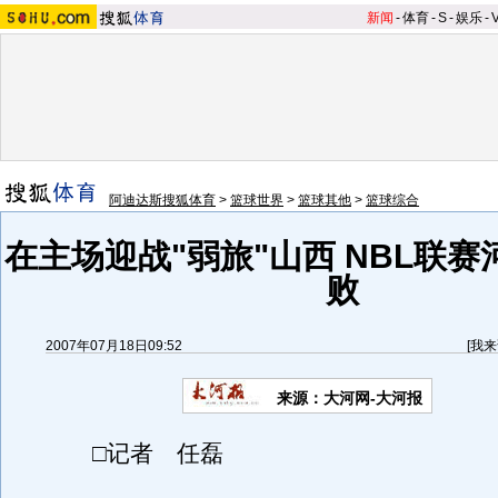
新闻
-
体育
-
S
-
娱乐
-
阿迪达斯搜狐体育
>
篮球世界
>
篮球其他
>
篮球综合
在主场迎战"弱旅"山西 NBL联
败
2007年07月18日09:52
[
我来
来源：大河网-大河报
□记者 任磊