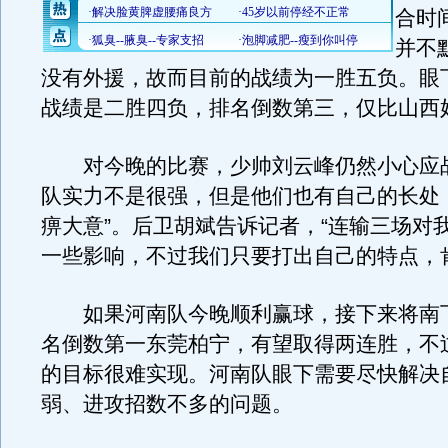
合时
并不
没有外援，故而目前的战绩为一胜五负。眼
战绩是二胜四负，排名倒数第三，仅比山西
对今晚的比赛，少帅刘云峰仍然小心应战
队实力不是很强，但是他们也有自己的长处
痹大意”。后卫胡斌告诉记者，“连输三场对
一些影响，不过我们只要打出自己的特点，
如果河南队今晚顺利赢球，接下来将南
名倒数第一东莞柏宁，有望取得两连胜，不
的目标很难实现。河南队眼下需要尽快解决
弱、进攻招数不多的问题。