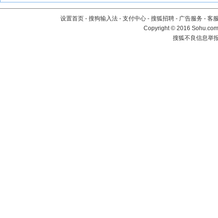
设置首页
-
搜狗输入法
-
支付中心
-
搜狐招聘
-
广告服务
-
客
Copyright
©
2016 Sohu.com 
搜狐不良信息举