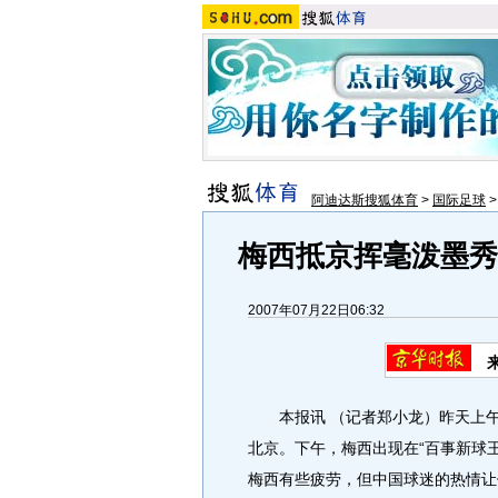
阿迪达斯搜狐体育
>
国际足球
梅西抵京挥毫泼墨秀
2007年07月22日06:32
本报讯 （记者郑小龙）昨天上午
北京。下午，梅西出现在“百事新球
梅西有些疲劳，但中国球迷的热情让