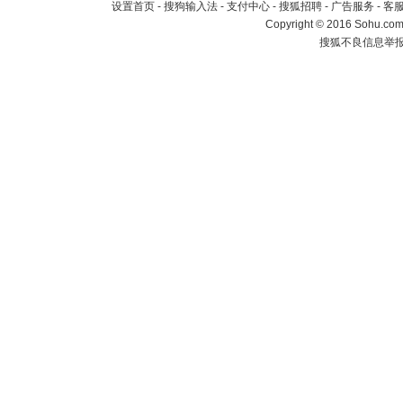
设置首页
-
搜狗输入法
-
支付中心
-
搜狐招聘
-
广告服务
-
客
Copyright
©
2016 Sohu.com 
搜狐不良信息举