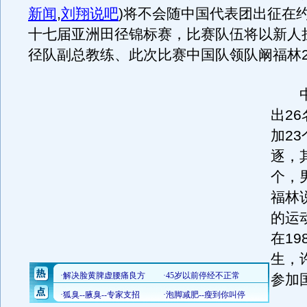
新闻
,
刘翔说吧
)
将不会随中国代表团出征在
十七届亚洲田径锦标赛，比赛队伍将以新人
径队副总教练、此次比赛中国队领队阚福林2
中
出2
加2
逐，
个，
福林
的运
在19
生，
参加