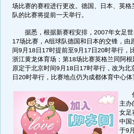
场比赛的赛程进行更改。德国、日本、英格
队的比赛将提前一天举行。
据悉，根据新赛程安排，2007年女足世
17场比赛，A组球队德国和日本的交锋，由
间9月18日17时提前至9月17日20时举行
浙江黄龙体育场；第18场比赛英格兰同阿根
原定于北京时间9月18日17时举行，改为北京
日20时举行，比赛地点仍为成都体育中心体
作
主办
女足
中国
于9