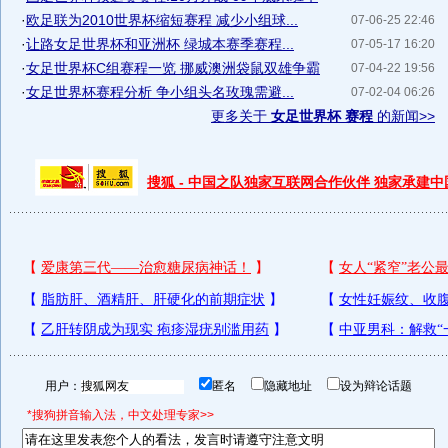
·
欧足联为2010世界杯缩短赛程 减少小组球...
07-06-25 22:46
·
让路女足世界杯和亚洲杯 绿城本赛季赛程...
07-05-17 16:20
·
女足世界杯C组赛程一览 挪威澳洲袋鼠双雄争霸
07-04-22 19:56
·
女足世界杯赛程分析 争小组头名玫瑰需避...
07-02-04 06:26
更多关于
女足世界杯 赛程
的新闻>>
搜狐 - 中国之队独家互联网合作伙伴 独家承建
用户：
匿名
隐藏地址
设为辩论话题
*搜狗拼音输入法，中文处理专家>>