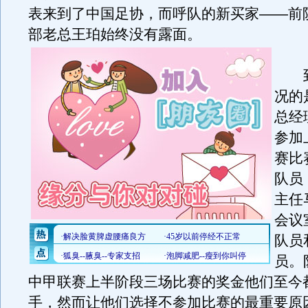
表来到了中国足协，而呼队的新买家——前
部老总王珀始终没有露面。
到
况的
总经
参加
赛比
队员
主任
会议
队员
员。
中甲联赛上半阶段三场比赛的奖金他们至今
手，然而让他们选择不参加比赛的最重要原