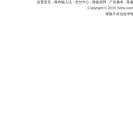
设置首页
-
搜狗输入法
-
支付中心
-
搜狐招聘
-
广告服务
-
客
Copyright
©
2016 Sohu.com 
搜狐不良信息举