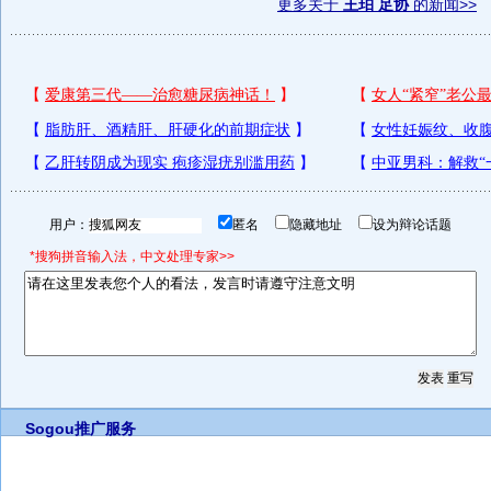
更多关于
王珀 足协
的新闻>>
用户：
匿名
隐藏地址
设为辩论话题
*搜狗拼音输入法，中文处理专家>>
Sogou推广服务