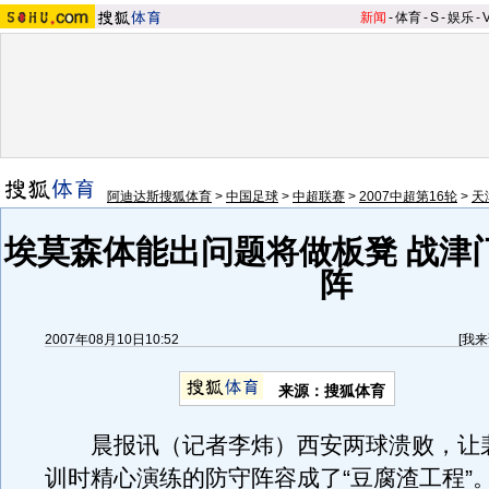
新闻
-
体育
-
S
-
娱乐
-
阿迪达斯搜狐体育
>
中国足球
>
中超联赛
>
2007中超第16轮
>
天
埃莫森体能出问题将做板凳 战津
阵
2007年08月10日10:52
[
我来
来源：搜狐体育
晨报讯（记者李炜）西安两球溃败，让
训时精心演练的防守阵容成了“豆腐渣工程”