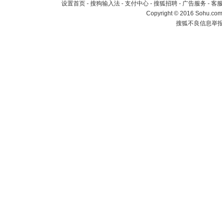
设置首页
-
搜狗输入法
-
支付中心
-
搜狐招聘
-
广告服务
-
客
Copyright
©
2016 Sohu.com 
搜狐不良信息举