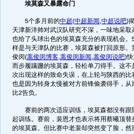
埃莫森又暴露命门
5个多月前的
中超
(
中超新闻
,
中超说吧
)
天津新洋帅对武汉队研究不深，一味地采取
也给了头球出色的埃莫森充分的表现机会。
样是与天津队的比赛，埃莫森被打回原形。第
俊闵
(
蒿俊闵博客
,
蒿俊闵新闻
,
蒿俊闵说吧
)
快
而步履蹒跚的埃莫森，轻松单刀得手。这不
次出现这样的致命失误，在上轮与陕西的比
也是因为转身太慢被对方前锋偷袭得手，从
比2告负。
赛前的两次适应训练，埃莫森都没有跟
起训练。赛前，裴恩才也表示将用蔡曦顶替
的埃莫森。但比赛中老裴却突然变了脸，然