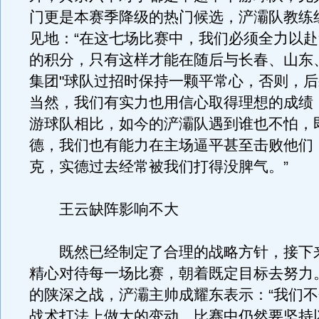
门更是本赛季降级的热门候选，浐灞队教练
见地：“在这七场比赛中，我们必须全力以
的积分，只有这样才能在随后与长春、山东
集团"球队过招时保持一颗平常心，否则，
当然，我们有实力也用信心取得理想的成绩
游球队相比，如今的浐灞队遇到谁也不怕，
德，我们也有能力在主场逼平甚至击败他们
克，实德过去经常被我们打得没脾气。”
王云缺阵影响不大
既然已经制定了合理的战略方针，接下
精心对待每一场比赛，朝着既定目标去努力
的陕深之战，浐灞主帅成耀东表示：“我们
战术打法上做大的变动，比赛中仍然要坚持