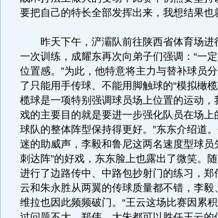
要把自己的特长全部发挥出来，我想结果也
昨天下午，浐灞队前往陕西省体育场进
一次训练，成耀东再次向弟子们强调：“一
位置感。”为此，他特意将主力与替补球员
了只能用手传球、不能用脚触球的“模拟橄榄
榄球是一项特别强调球员场上位置的运动，
戏的主要目的就是要进一步强化队员在场上
球队的整体阵型保持得更好。”东东介绍道
迷的助威声，李毅和鲁尼这两名速度型球员
刺达阵”的好戏，东东脸上也露出了微笑。
进行了边路传中、中路包抄射门的练习，郑
云和朱永胜从两翼的传球质量都不错，李毅
维拉也因此频频破门。“王云这场比赛因累
过问题不大，郑伟、大朱都可以胜任王云的