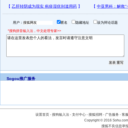
用户：
匿名
隐藏地址
设为辩论话题
*搜狗拼音输入法，中文处理专家>>
Sogou推广服务
设置首页
-
搜狗输入法
-
支付中心
-
搜狐招聘
-
广告服务
-
客
Copyright
©
2016 Sohu.com 
搜狐不良信息举