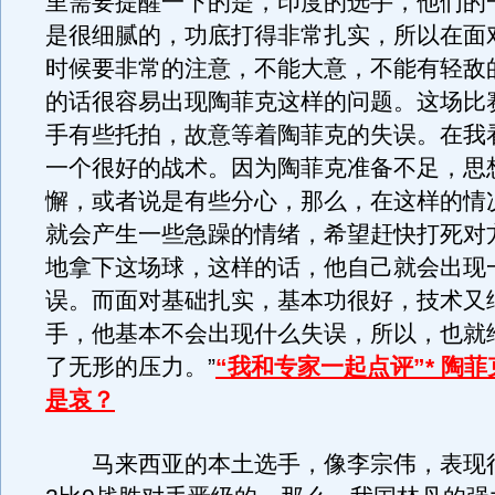
里需要提醒一下的是，印度的选手，他们的
是很细腻的，功底打得非常扎实，所以在面
时候要非常的注意，不能大意，不能有轻敌
的话很容易出现陶菲克这样的问题。这场比
手有些托拍，故意等着陶菲克的失误。在我
一个很好的战术。因为陶菲克准备不足，思
懈，或者说是有些分心，那么，在这样的情
就会产生一些急躁的情绪，希望赶快打死对
地拿下这场球，这样的话，他自己就会出现
误。而面对基础扎实，基本功很好，技术又
手，他基本不会出现什么失误，所以，也就
了无形的压力。”
“我和专家一起点评”* 陶
是哀？
马来西亚的本土选手，像李宗伟，表现