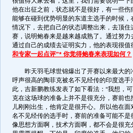
很值得大家去看，这里，我们需要说明一下
他在出征之前，状态就不是很好，有一些伤
能够在碰到优势明显的东道主选手的时候，
情况下，去把自己的状态调整出来，去顶住
赛，说明鲍春来是越来越成熟了。通过努力
通过自己的成绩去证明实力，他的表现很值
和专家一起点评”* 你觉得鲍春来表现如何？
昨天羽毛球世锦爆出了开赛以来最大的
呼声很高的陶菲克被名不见经传的印度选手
此，吉新鹏教练发表了如下看法：“我想，
克在这场球的准备上并不是很充分，赛前也
儿刚刚出生，他肯定是很开心。所以他在面
名不见经传的选手时，赛前的准备可能不是
像思想方面啊，技术方面啊，都不会是很充