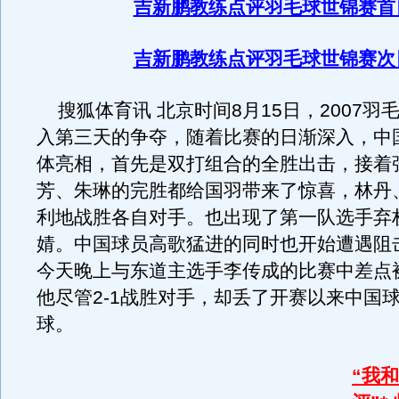
吉新鹏教练点评羽毛球世锦赛首
吉新鹏教练点评羽毛球世锦赛次
搜狐体育讯 北京时间8月15日，2007羽
入第三天的争夺，随着比赛的日渐深入，中
体亮相，首先是双打组合的全胜出击，接着
芳、朱琳的完胜都给国羽带来了惊喜，林丹
利地战胜各自对手。也出现了第一队选手弃
婧。中国球员高歌猛进的同时也开始遭遇阻
今天晚上与东道主选手李传成的比赛中差点
他尽管2-1战胜对手，却丢了开赛以来中国
球。
“我