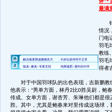
评”*
最满
针
情况
门电
羽毛
教练
羽毛
得者
对于中国羽球队的出色表现，吉新鹏教
他表示：“男单方面，林丹2比0胜吴尉，鲍春
传成。女单方面，谢杏芳、朱琳他们都是很
胜。其中，尤其是鲍春来对里传成这场球，