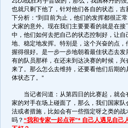
2比0战胜对手晋级的，那么，我国林丹的强
也就只剩下他了，针对他们各自的状态，吉
下分析：“到目前为止，他们的发挥都很正
大家的意外。现在我们主要要看的就是在接
中，他们如何去把自己的状态控制好，让自
地、稳定地发挥。特别是，这个兴奋的点，
握得很好。是一步一步地朝着最佳状态去发
有的队员那样，在还未到达决赛的时候，兴
来了。那么怎么去维持，还要看他们后期的
体状态了。”
当记者问道：从第四日的比赛起，就会
家的对手在场上碰面了，那么，我们国家队
法或者措施，比如会有一些指定呀之类的战
吗？
“我和专家一起点评”* 自己人遇见自己