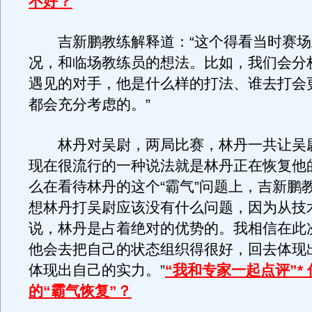
不好？
吉新鹏教练解释道：“这个得看当时赛场
况，和临场教练员的想法。比如，我们会分
遇见的对手，他是什么样的打法、谁去打会
都会充分考虑的。”
林丹对吴尉，两局比赛，林丹一共让吴尉
现在很流行的一种说法就是林丹正在恢复他的
么在看待林丹的这个“霸气”问题上，吉新鹏
想林丹打吴尉应该没有什么问题，因为从技
说，林丹是占着绝对的优势的。我相信在此
他会去把自己的状态组织得很好，回去体现
体现出自己的实力。”
“我和专家一起点评”*
的“霸气恢复”？