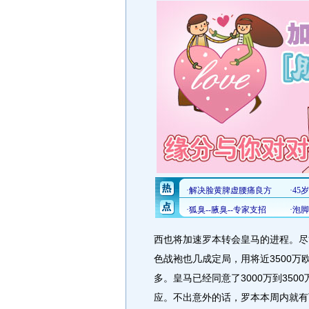
西也将加速罗本转会皇马的进程。尽
色战袍也几成定局，用将近3500
多。皇马已经同意了3000万到35
应。不出意外的话，罗本本周内就有