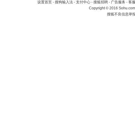
设置首页
-
搜狗输入法
-
支付中心
-
搜狐招聘
-
广告服务
-
客
Copyright
©
2016 Sohu.com 
搜狐不良信息举