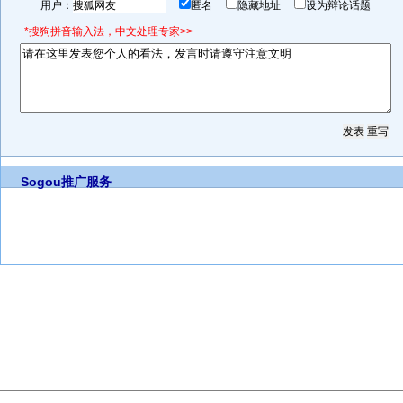
用户：
匿名
隐藏地址
设为辩论话题
*搜狗拼音输入法，中文处理专家>>
Sogou推广服务