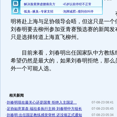
有
明将赴上海与足协领导会晤，但这只是一个
刘春明要去柳州参加亚青赛预选赛的新闻发
只是选择转道上海直飞柳州。
目前来看，刘春明出任国家队中方教练
希望仍然是最大的，如果刘春明拒绝，那么
外一个可能人选。
相关新闻
·
刘春明现在最关心还是国青 拒绝入主国足...
07-08-23 08:41
·
足协如意算盘:福拉多执行主帅 刘春明中方组长
07-08-23 05:45
·
刘春明:出任国足教练感觉突然 还没接正式通知
07-08-23 05:34