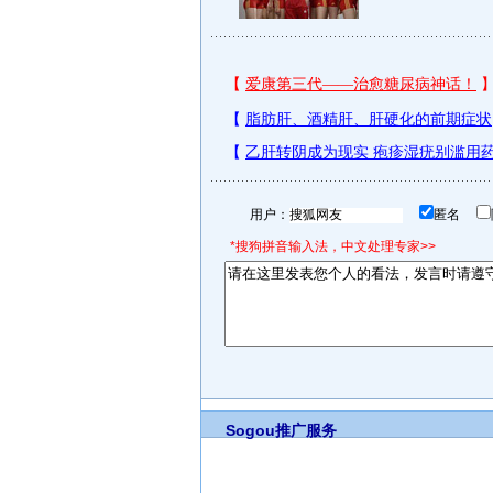
用户：
匿名
*搜狗拼音输入法，中文处理专家>>
Sogou推广服务