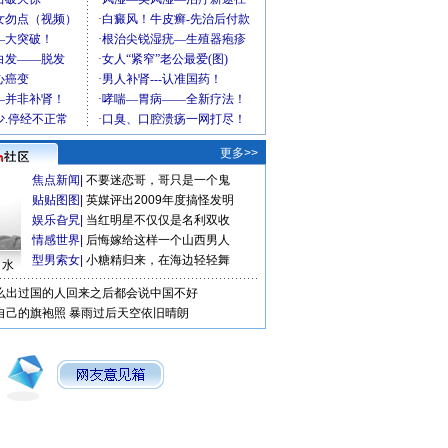
更多>>
焦点新闻
|
不要迷恋哥，哥只是一个鬼
贴贴图图
|
英媒评出2009年度搞怪发明
娱乐旮旯
|
当红明星不仅仅是名利双收
情感世界
|
后悔嫁给这样一个山西男人
型男索女
|
小糖精归来，在海边轻轻舞
口水
么出过国的人回来之后都会说中国不好
自己的旗袍照
暴雨过后天空依旧晴朗