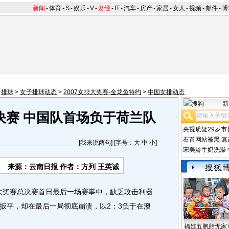
新闻
-
体育
-
S
-
娱乐
-
V
-
财经
-
IT
-
汽车
-
房产
-
家居
-
女人
-
视频
-
邮件
-
博
>
排球
>
女子排球动态
>
2007女排大奖赛-金龙鱼特约
>
中国女排动态
新
决赛 中国队首场负于荷兰队
央视质疑29岁市
石首网站被黑
篡
[
我来说两句
] [字号：
大
中
小
]
宋美龄牛奶洗澡
来源：云南日报 作者：方列 王英诚
大奖赛总决赛首日最后一场赛事中，缺乏攻击利器
扳平，却在最后一局彻底崩溃，以2：3负于在澳
福娃五胞胎无家