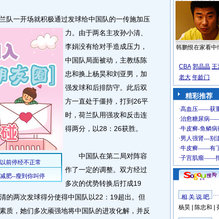
队一开场就积极通过发球给中国队的一传施加压
力。
由于两名主攻孙小清、
李娟没有给对手造成压力，
韩鹏恨在家看中
中国队局面被动，主教练陈
CBA
郭晶晶
王
忠和换上杨昊和刘亚男，加
老大
年龄门
强发球和后排防守。此后双
精彩推荐
方一直处于僵持，打到26平
时，荷兰队用强攻和反击连
得两分，以28：26获胜。
中国队在第二局对阵容
作了一定的调整。双方经过
多次的优势转换后打成19
清的两次发球得分使得中国队以22：19超出。但
相 关 说 吧
杨昊
|
陈忠和
|
素质，她们多次顽强地将中国队的进攻化解，并反