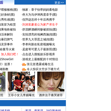
 后
更多>>
喂猕猴桃(图)
·
独家：章子怡带妈妈看电影
好身材(图)
·
佟大为马伊琍再度牵手(图)
秀性感(图)
·
倪萍赵忠祥十年后再携手
服装皆为租赁
·
刘涛富豪老公为家产求生子
颜乘地铁被拍
·
舒淇醉酒瞬间惨被抓拍(图)
做活体解剖
·
实拍漂亮的地摊西施(组图)
的暴烈脾气
·
世界九大罪恶之城(组图)
遇灵异事件
·
李孝利新欢私密视频曝光
成命案导火索
·
孟庭苇可爱儿子最新照(图)
：加入我们吧！
·
点击进入搜狐娱乐影视库
howGirl
·
游戏史上最般配的十对情侣
2》送票！
·
张元首透露戒毒生活
湘胎教
·
令人惊叹太空步下楼方式
密照
王菲小女儿李嫣曝光
酒井法子痛哭谢罪