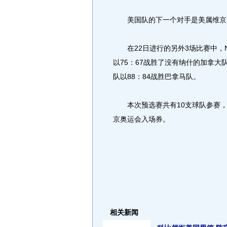
美国队的下一个对手是美属维京
在22日进行的另外3场比赛中，N
以75：67战胜了没有纳什的加拿大
队以88：84战胜巴拿马队。
本次预选赛共有10支球队参赛，
京奥运会入场券。
相关新闻