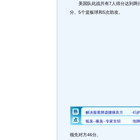
美国队此战共有7人得分达到两位
分、5个篮板球和5次助攻。
领先对方46分。