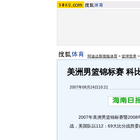
阿迪达斯搜狐体育
>
篮球世界
美洲男篮锦标赛 科
2007年08月24日10:21
2007年美洲男篮锦标赛暨2008
战，美国队以112：69大比分战胜