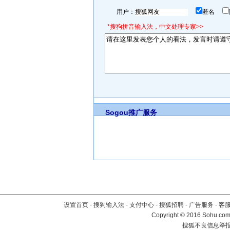
用户：
匿名
*搜狗拼音输入法，中文处理专家>>
Sogou推广服务
设置首页
-
搜狗输入法
-
支付中心
-
搜狐招聘
-
广告服务
-
客
Copyright
©
2016 Sohu.com 
搜狐不良信息举