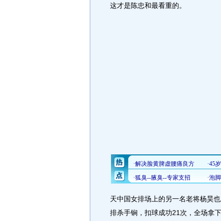
这才是陈忠和最看重的。
天中国女排场上的另一名老将杨昊也
排杀手锏，扣球成功21次，全场拿下