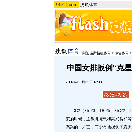
阿迪达斯搜狐体育
>
综合体育
中国女排扳倒“克星
2007年08月25日07:03
3∶2（25∶23、19∶25、25∶2
束的时候，主教练陈忠和高兴得和等
高兴的一方面，而少有地扳倒了意大