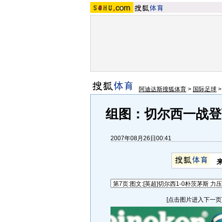
阿迪达斯搜狐体育
>
国际足球
组图：切尔西一战登
2007年08月26日00:41
[点击图片进入下一页