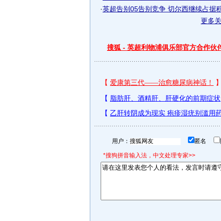
·
英超告别05告别竞争 切尔西继续占据积分
更多
搜狐 - 英超利物浦俱乐部官方合作伙
用户：
匿名
*搜狗拼音输入法，中文处理专家>>