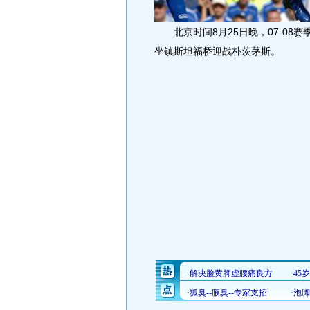
北京时间8月25日晚，07-08
坐镇斯坦福桥迎战朴茨茅斯。