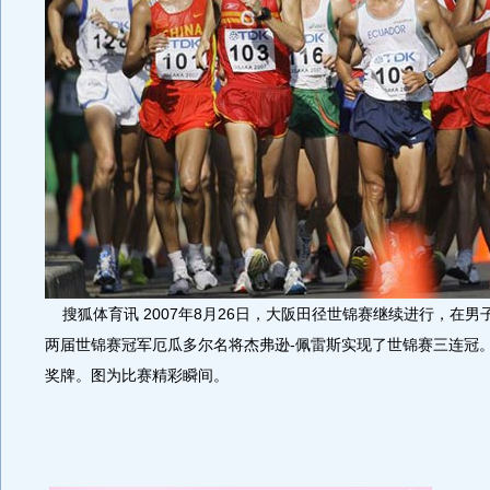
搜狐体育讯 2007年8月26日，大阪田径世锦赛继续进行，在男
两届世锦赛冠军厄瓜多尔名将杰弗逊-佩雷斯实现了世锦赛三连冠
奖牌。图为比赛精彩瞬间。