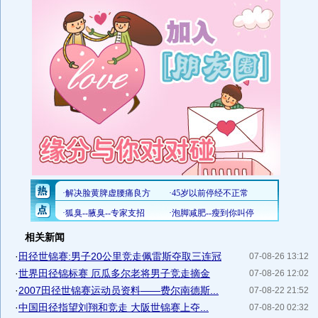
相关新闻
·
田径世锦赛:男子20公里竞走佩雷斯夺取三连冠
07-08-26 13:12
·
世界田径锦标赛 厄瓜多尔老将男子竞走摘金
07-08-26 12:02
·
2007田径世锦赛运动员资料——费尔南德斯...
07-08-22 21:52
·
中国田径指望刘翔和竞走 大阪世锦赛上夺...
07-08-20 02:32