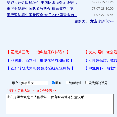
·
曼谷大运会田径综合 中国队田径夺金还需...
07-08-15 11:26
·
田径亚锦赛中国队又添两金 崔志德夺得竞...
07-07-28 10:00
·
田径亚锦赛中国获两金 女子20公里竞走包...
07-07-27 09:45
更多关于
竞走
的新闻>>
用户：
匿名
隐藏地址
设为辩论话题
*搜狗拼音输入法，中文处理专家>>