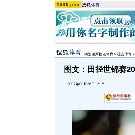
阿迪达斯搜狐体育
>
综合体育
图文：田径世锦赛2
2007年08月26日12:15