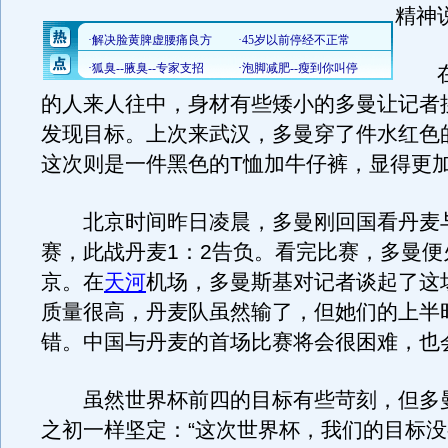
精神
在
的人来人往中，身材有些矮小的多曼让记者
发现目标。上次来武汉，多曼穿了件水红色
这次则是一件黑色的T恤加牛仔裤，显得更
北京时间昨日凌晨，多曼刚回国看丹麦
赛，此战丹麦1：2告负。看完比赛，多曼便
京。在
天河
机场，多曼斯基对记者谈起了这
质量很高，丹麦队虽然输了，但她们的上半
错。中国与丹麦的首场比赛将会很困难，也
虽然世界杯前四的目标有些苛刻，但多
之初一样坚定：“这次世界杯，我们的目标