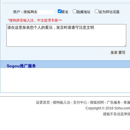
用户：
匿名
隐藏地址
设为辩论话题
*搜狗拼音输入法，中文处理专家>>
Sogou推广服务
设置首页
-
搜狗输入法
-
支付中心
-
搜狐招聘
-
广告服务
-
客
Copyright
©
2016 Sohu.com 
搜狐不良信息举