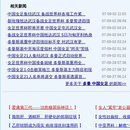
相关新闻
·
中国女足集结武汉 备战世界杯各项工作紧...
07-09-02 11:03
·
新玫瑰抵达武汉备战女足世界杯 多曼誓进四强
07-09-02 09:49
·
女足世界杯即将开赛 中国女足屯兵武汉全...
07-09-02 04:24
·
备战女足世界杯中国抵达武汉 5日与匈牙利热身
07-09-02 04:17
·
多曼斯基重申进四强目标不变 对武汉有更...
07-09-02 03:24
·
多曼斯基中意海滨度假村 中国女足"闭关"苦练
07-09-02 01:34
·
中国女足21人集结武汉 多曼正式启动世界...
07-09-02 01:31
·
女足世界杯中国准备就绪 多曼斯基重用全...
07-08-28 07:36
·
中国女足1-0击败英格兰 多曼斯基主力阵容初现
07-08-27 08:32
·
中国女足21人名单将递交 多曼斯基透露首...
07-08-27 06:14
更多关于
多曼 中国女足
的新闻>>