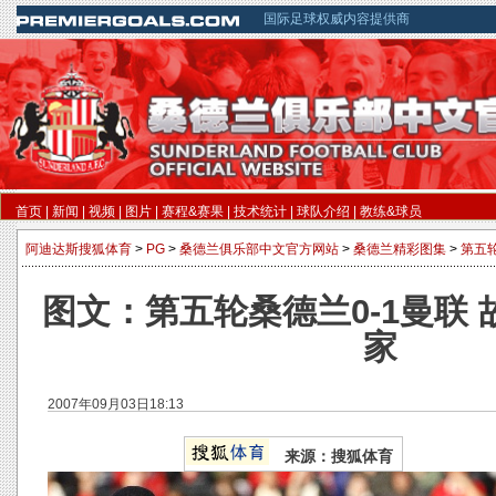
国际足球权威内容提供商
首页
|
新闻
|
视频
|
图片
|
赛程&赛果
|
技术统计
|
球队介绍
|
教练&球员
阿迪达斯搜狐体育
>
PG
>
桑德兰俱乐部中文官方网站
>
桑德兰精彩图集
>
第五轮
图文：第五轮桑德兰0-1曼联
家
2007年09月03日18:13
来源：搜狐体育